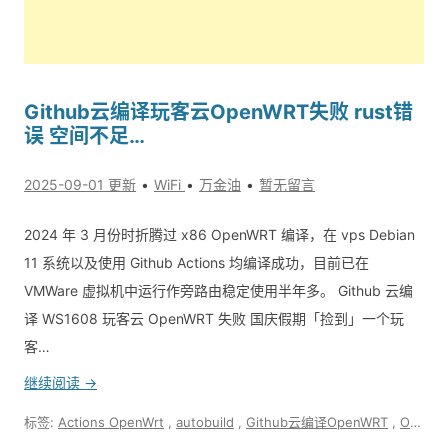
Github云编译玩客云OpenWRT失败 rust错
误 空间不足…
2025-09-01 更新
WiFi
万金油
暂无留言
2024 年 3 月份时折腾过 x86 OpenWRT 编译，在 vps Debian
11 系统以及使用 Github Actions 均编译成功，目前已在
VMWare 虚拟机中运行作旁路由稳定使用半年多。 Github 云编
译 WS1608 玩客云 OpenWRT 失败 国庆假期「捡到」一个玩
客…
继续阅读 →
标签:
Actions OpenWrt
,
autobuild
,
Github云编译OpenWRT
,
OpenWRT