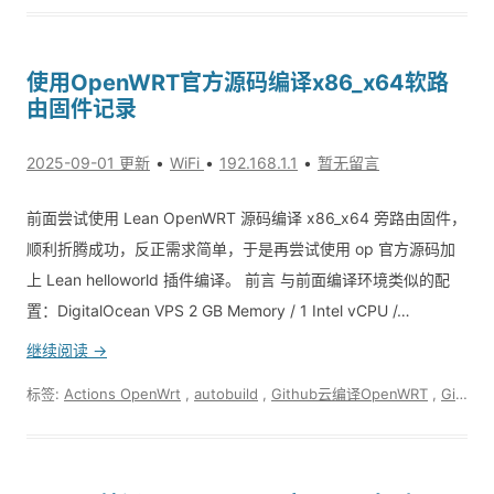
使用OpenWRT官方源码编译x86_x64软路
由固件记录
2025-09-01 更新
WiFi
192.168.1.1
暂无留言
前面尝试使用 Lean OpenWRT 源码编译 x86_x64 旁路由固件，
顺利折腾成功，反正需求简单，于是再尝试使用 op 官方源码加
上 Lean helloworld 插件编译。 前言 与前面编译环境类似的配
置：DigitalOcean VPS 2 GB Memory / 1 Intel vCPU /…
继续阅读 →
标签:
Actions OpenWrt
,
autobuild
,
Github云编译OpenWRT
,
GitHub编译openwrt