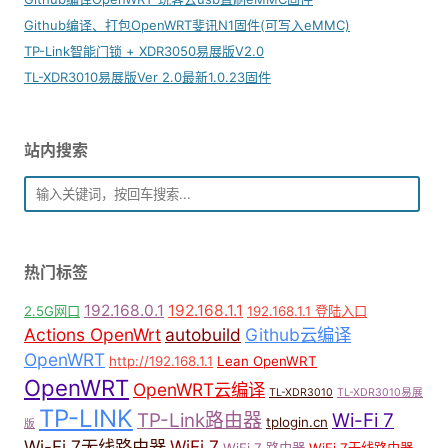
Github编译、打包OpenWRT斐讯N1固件(可写入eMMC)
TP-Link智能门锁 + XDR3050易展版V2.0
TL-XDR3010易展版Ver 2.0最新1.0.23固件
站内搜索
热门标签
192.168.0.1
192.168.1.1
2.5G网口
192.168.1.1 登陆入口
Actions OpenWrt
autobuild
Github云编译
OpenWRT
http://192.168.1.1
Lean OpenWRT
OpenWRT
OpenWRT云编译
TL-XDR3010
TL-XDR3010易展
TP-LINK
TP-Link路由器
Wi-Fi 7
tplogin.cn
版
Wi-Fi 7无线路由器
WiFi 7