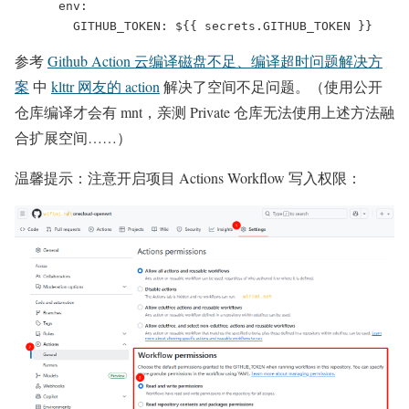
      env:
        GITHUB_TOKEN: ${{ secrets.GITHUB_TOKEN }}
参考
Github Action 云编译磁盘不足、编译超时问题解决方
案
中
klttr 网友的 action
解决了空间不足问题。（使用公开
仓库编译才会有 mnt，亲测 Private 仓库无法使用上述方法融
合扩展空间……）
温馨提示：注意开启项目 Actions Workflow 写入权限：