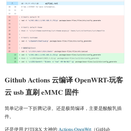
Github Actions 云编译 OpenWRT-玩客
云 usb 直刷 eMMC 固件
简单记录一下折腾记录。还是极简编译，主要是酸酸乳插
件。
还是使用 P3TERX 大神的
Actions-OpenWrt
（GitHub