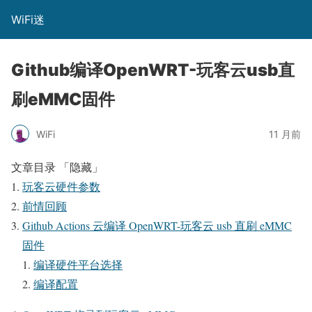
WiFi迷
Github编译OpenWRT-玩客云usb直
刷eMMC固件
WiFi
11 月前
文章目录
「隐藏」
玩客云硬件参数
前情回顾
Github Actions 云编译 OpenWRT-玩客云 usb 直刷 eMMC
固件
编译硬件平台选择
编译配置