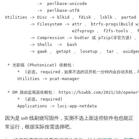
             ->  perlbase-unicode                     
             ->  perlbase-utf8        
Utilities -> Disc -> blkid 、 fdisk 、 lsblk 、 parted 
          -> Filesystem -> attr 、 btrfs-progs(Build 
                           e2fsprogs 、 f2fs-tools 、 
          -> Compression -> bsdtar 或 p7zip(非官方源) 、
          -> Shells  ->  bash         
          -> gawk 、 getopt 、 losetup 、 tar 、 uuidge
 * 光影猫 (Photonicat) 依赖包：
     *  (必选, required，如果不选的话开机一分钟内会自动关机
     Utilities -> pcat-manager
 * DM 路由监视器依赖包： https://hiwbb.com/2021/10/openwrt-
     *  (必选, required)
     Applications -> luci-app-netdata
因为是 usb 线刷烧写固件，实测不选上面这些软件包也能正
常运行，根据实际按需选择吧。