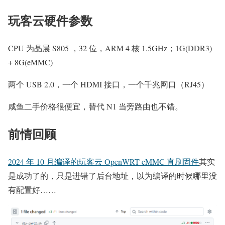
玩客云硬件参数
CPU 为晶晨 S805 ，32 位，ARM 4 核 1.5GHz；1G(DDR3)
+ 8G(eMMC)
两个 USB 2.0，一个 HDMI 接口，一个千兆网口（RJ45）
咸鱼二手价格很便宜，替代 N1 当旁路由也不错。
前情回顾
2024 年 10 月编译的玩客云 OpenWRT eMMC 直刷固件
其实
是成功了的，只是进错了后台地址，以为编译的时候哪里没
有配置好……