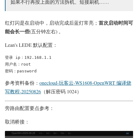
如果不行再按上面的方法拆机、短接刷机……
首次启动时间可
红灯闪是在启动中，启动完成后蓝灯常亮；
能会长一些
(五分钟左右) 。
Lean's LEDE 默认配置：
登录 ip：192.168.1.1

用户名：root

密码：password
参考资料备份：
onecloud-玩客云-WS1608-OpenWRT 编译烧
写教程-20250826
（解压密码 1024）
旁路由配置要点参考：
取消桥接：