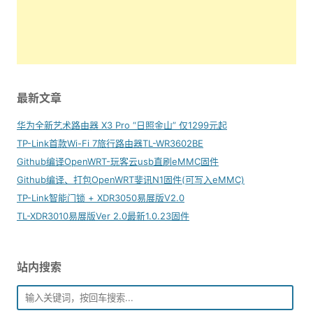
最新文章
华为全新艺术路由器 X3 Pro “日照金山” 仅1299元起
TP-Link首款Wi-Fi 7旅行路由器TL-WR3602BE
Github编译OpenWRT-玩客云usb直刷eMMC固件
Github编译、打包OpenWRT斐讯N1固件(可写入eMMC)
TP-Link智能门锁 + XDR3050易展版V2.0
TL-XDR3010易展版Ver 2.0最新1.0.23固件
站内搜索