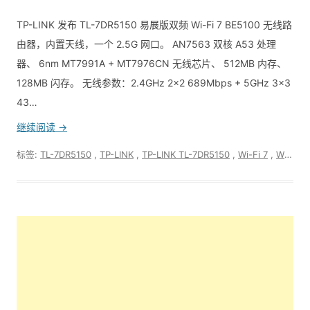
TP-LINK 发布 TL-7DR5150 易展版双频 Wi-Fi 7 BE5100 无线路
由器，内置天线，一个 2.5G 网口。 AN7563 双核 A53 处理
器、 6nm MT7991A + MT7976CN 无线芯片、 512MB 内存、
128MB 闪存。 无线参数：2.4GHz 2x2 689Mbps + 5GHz 3x3
43…
继续阅读 →
标签:
TL-7DR5150
,
TP-LINK
,
TP-LINK TL-7DR5150
,
Wi-Fi 7
,
Wi-Fi 7无线路由器