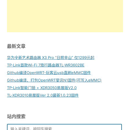
最新文章
华为全新艺术路由器 X3 Pro “日照金山” 仅1299元起
TP-Link首款Wi-Fi 7旅行路由器TL-WR3602BE
Github编译OpenWRT-玩客云usb直刷eMMC固件
Github编译、打包OpenWRT斐讯N1固件(可写入eMMC)
TP-Link智能门锁 + XDR3050易展版V2.0
TL-XDR3010易展版Ver 2.0最新1.0.23固件
站内搜索