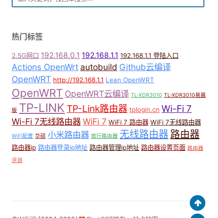
热门标签
192.168.0.1
192.168.1.1
2.5G网口
192.168.1.1 登陆入口
Actions OpenWrt
autobuild
Github云编译
OpenWRT
http://192.168.1.1
Lean OpenWRT
OpenWRT
OpenWRT云编译
TL-XDR3010
TL-XDR3010易展
TP-LINK
TP-Link路由器
Wi-Fi 7
tplogin.cn
版
Wi-Fi 7无线路由器
WiFi 7
WiFi 7 路由器
WiFi 7无线路由器
无线路由器
路由器
小米路由器
WiFi配置
华硕
旅行路由器
路由器ip
路由器登录ip地址
路由器管理ip地址
路由器设置页面
路由器
评测