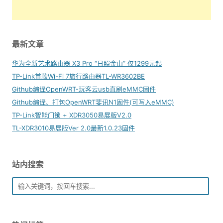
最新文章
华为全新艺术路由器 X3 Pro “日照金山” 仅1299元起
TP-Link首款Wi-Fi 7旅行路由器TL-WR3602BE
Github编译OpenWRT-玩客云usb直刷eMMC固件
Github编译、打包OpenWRT斐讯N1固件(可写入eMMC)
TP-Link智能门锁 + XDR3050易展版V2.0
TL-XDR3010易展版Ver 2.0最新1.0.23固件
站内搜索