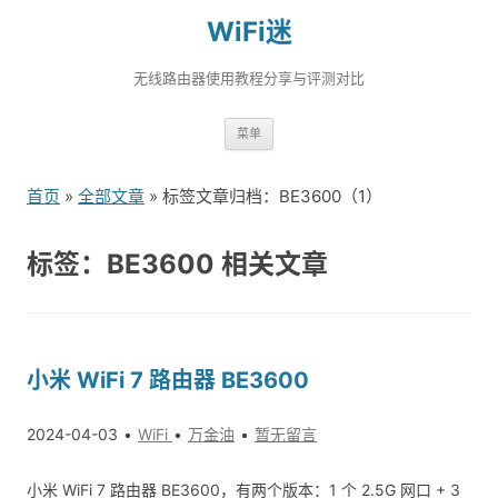
WiFi迷
无线路由器使用教程分享与评测对比
跳
菜单
转
到
首页
»
全部文章
» 标签文章归档：BE3600（1）
内
容
标签：BE3600 相关文章
小米 WiFi 7 路由器 BE3600
2024-04-03
WiFi
万金油
暂无留言
小米 WiFi 7 路由器 BE3600，有两个版本：1 个 2.5G 网口 + 3