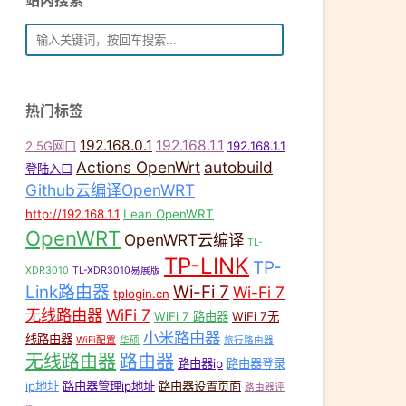
站内搜索
热门标签
192.168.0.1
192.168.1.1
2.5G网口
192.168.1.1
Actions OpenWrt
autobuild
登陆入口
Github云编译OpenWRT
http://192.168.1.1
Lean OpenWRT
OpenWRT
OpenWRT云编译
TL-
TP-LINK
TP-
XDR3010
TL-XDR3010易展版
Link路由器
Wi-Fi 7
Wi-Fi 7
tplogin.cn
无线路由器
WiFi 7
WiFi 7 路由器
WiFi 7无
小米路由器
线路由器
WiFi配置
华硕
旅行路由器
无线路由器
路由器
路由器ip
路由器登录
ip地址
路由器管理ip地址
路由器设置页面
路由器评