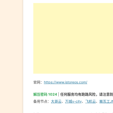
官网：
https://www.istoreos.com/
解压密码 1024
|
任何服务均有跑路风险，请注意
备用节点：
大哥云
、
万城v-city
、
飞机云
、
搬瓦工J