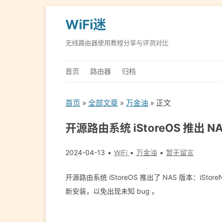
WiFi迷
无线路由器使用教程分享与评测对比
首页
路由器
归档
首页
»
全部文章
»
万金油
» 正文
开源路由系统 iStoreOS 推出 N
2024-04-13
WiFi
万金油
暂无留言
开源路由系统 iStoreOS 推出了 NAS 版本：iSt
新安装，以免出现未知 bug 。