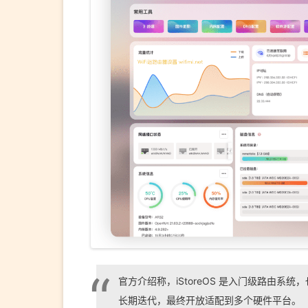
官方介绍称，iStoreOS 是入门级路由系统，也
长期迭代，最终开放适配到多个硬件平台。