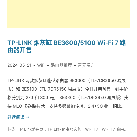
TP-LINK 烟灰缸 BE3600/5100 Wi-Fi 7 路
由器开售
2024-05-21
WiFi
路由器推荐
暂无留言
TP-LINK 两款烟灰缸造型路由器 BE3600（TL-7DR3650 易展
版）和 BE5100（TL-7DR5150 易展版）今日开启预售，到手价
格分别为 279 和 309 元。 BE3600（TL-7DR3650 易展版）支
持 MLO 多链路技术，支持多频叠加传输，2.4+5G 叠加相比…
继续阅读 →
标签:
TP-Link路由器
,
TP-Link路由器选购
,
Wi-Fi 7
,
Wi-Fi 7 路由器
,
W