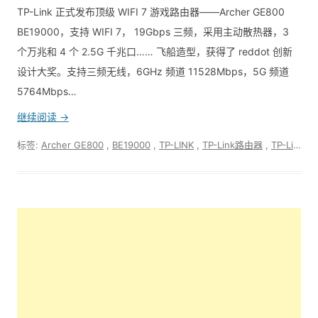
TP-Link 正式发布顶级 WIFI 7 游戏路由器——Archer GE800
BE19000，支持 WIFI 7， 19Gbps 三频，采用主动散热器，3
个万兆和 4 个 2.5G 千兆口…… 飞船造型，获得了 reddot 创新
设计大奖。支持三频无线，6GHz 频道 11528Mbps，5G 频道
5764Mbps…
继续阅读 →
标签:
Archer GE800
,
BE19000
,
TP-LINK
,
TP-Link路由器
,
TP-Link路由器选购