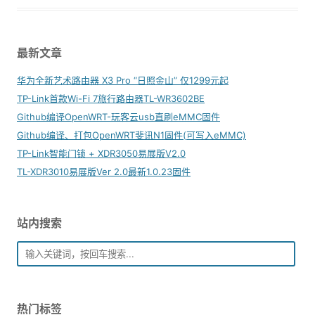
最新文章
华为全新艺术路由器 X3 Pro “日照金山” 仅1299元起
TP-Link首款Wi-Fi 7旅行路由器TL-WR3602BE
Github编译OpenWRT-玩客云usb直刷eMMC固件
Github编译、打包OpenWRT斐讯N1固件(可写入eMMC)
TP-Link智能门锁 + XDR3050易展版V2.0
TL-XDR3010易展版Ver 2.0最新1.0.23固件
站内搜索
热门标签