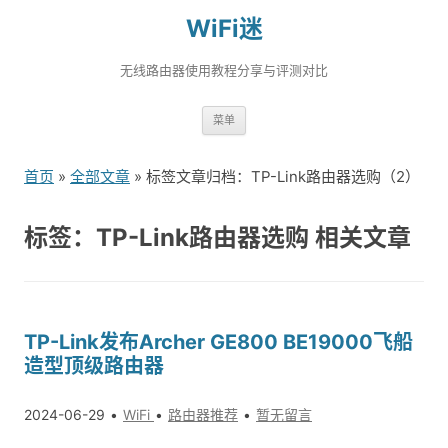
WiFi迷
无线路由器使用教程分享与评测对比
跳
菜单
转
到
首页
»
全部文章
» 标签文章归档：TP-Link路由器选购（2）
内
容
标签：TP-Link路由器选购 相关文章
TP-Link发布Archer GE800 BE19000飞船
造型顶级路由器
2024-06-29
WiFi
路由器推荐
暂无留言