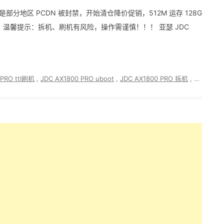
可能是部分地区 PCDN 被封禁，开始清仓降价促销，512M 运存 128G
更便宜。 温馨提示：拆机、刷机有风险，操作需谨慎！！！ 亚瑟 JDC
 PRO ttl刷机
,
JDC AX1800 PRO uboot
,
JDC AX1800 PRO 拆机
,
JDC AX18