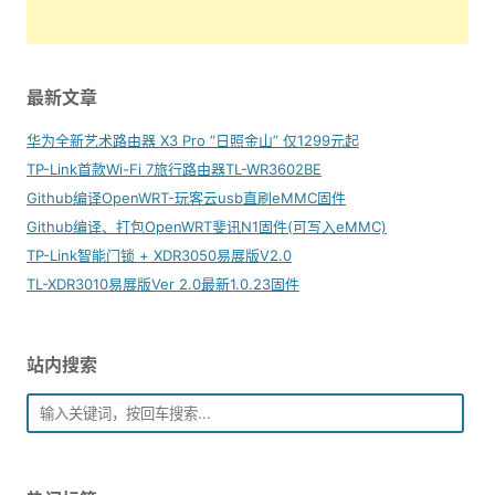
最新文章
华为全新艺术路由器 X3 Pro “日照金山” 仅1299元起
TP-Link首款Wi-Fi 7旅行路由器TL-WR3602BE
Github编译OpenWRT-玩客云usb直刷eMMC固件
Github编译、打包OpenWRT斐讯N1固件(可写入eMMC)
TP-Link智能门锁 + XDR3050易展版V2.0
TL-XDR3010易展版Ver 2.0最新1.0.23固件
站内搜索