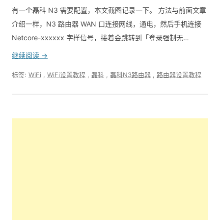
有一个磊科 N3 需要配置，本文截图记录一下。 方法与前面文章
介绍一样，N3 路由器 WAN 口连接网线，通电，然后手机连接
Netcore-xxxxxx 字样信号，接着会跳转到「登录强制无…
继续阅读 →
标签:
WiFi
,
WiFi设置教程
,
磊科
,
磊科N3路由器
,
路由器设置教程