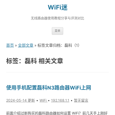
WiFi迷
无线路由器使用教程分享与评测对比
跳
菜单
转
到
首页
»
全部文章
» 标签文章归档：磊科（1）
内
容
标签：磊科 相关文章
使用手机配置磊科N3路由器WiFi上网
2024-05-14 更新
WiFi
192.168.1.1
暂无留言
前面介绍过新购买的磊科路由器如何设置 WiFi？前几天手上刚好