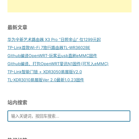
最新文章
华为全新艺术路由器 X3 Pro “日照金山” 仅1299元起
TP-Link首款Wi-Fi 7旅行路由器TL-WR3602BE
Github编译OpenWRT-玩客云usb直刷eMMC固件
Github编译、打包OpenWRT斐讯N1固件(可写入eMMC)
TP-Link智能门锁 + XDR3050易展版V2.0
TL-XDR3010易展版Ver 2.0最新1.0.23固件
站内搜索