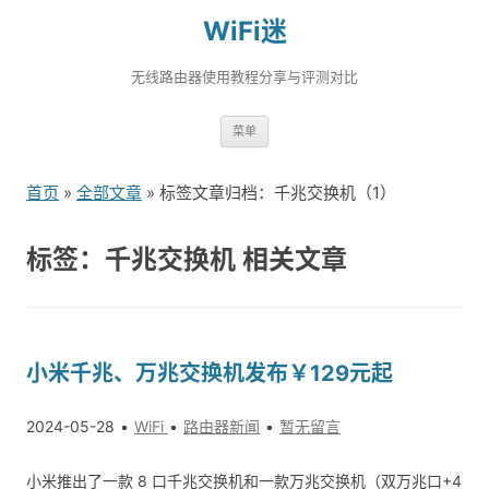
WiFi迷
无线路由器使用教程分享与评测对比
跳
菜单
转
到
首页
»
全部文章
» 标签文章归档：千兆交换机（1）
内
容
标签：千兆交换机 相关文章
小米千兆、万兆交换机发布￥129元起
2024-05-28
WiFi
路由器新闻
暂无留言
小米推出了一款 8 口千兆交换机和一款万兆交换机（双万兆口+4