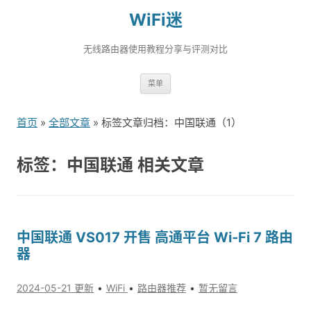
WiFi迷
无线路由器使用教程分享与评测对比
跳
菜单
转
到
首页
»
全部文章
» 标签文章归档：中国联通（1）
内
容
标签：中国联通 相关文章
中国联通 VS017 开售 高通平台 Wi-Fi 7 路由
器
2024-05-21 更新
WiFi
路由器推荐
暂无留言