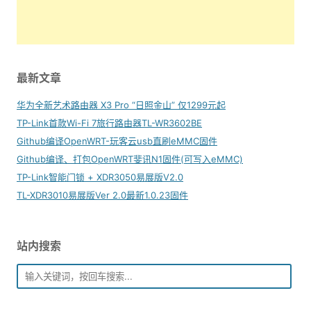
最新文章
华为全新艺术路由器 X3 Pro “日照金山” 仅1299元起
TP-Link首款Wi-Fi 7旅行路由器TL-WR3602BE
Github编译OpenWRT-玩客云usb直刷eMMC固件
Github编译、打包OpenWRT斐讯N1固件(可写入eMMC)
TP-Link智能门锁 + XDR3050易展版V2.0
TL-XDR3010易展版Ver 2.0最新1.0.23固件
站内搜索