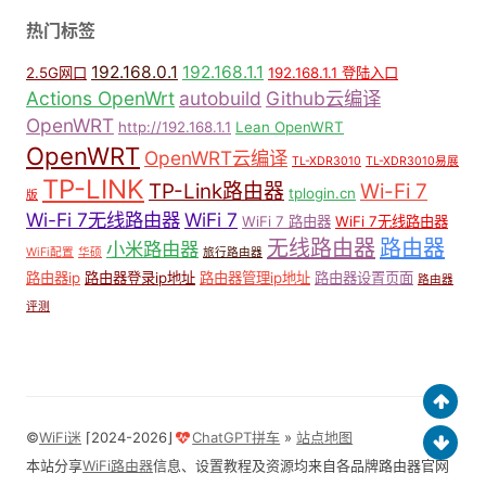
热门标签
192.168.0.1
192.168.1.1
2.5G网口
192.168.1.1 登陆入口
Actions OpenWrt
autobuild
Github云编译
OpenWRT
http://192.168.1.1
Lean OpenWRT
OpenWRT
OpenWRT云编译
TL-XDR3010
TL-XDR3010易展
TP-LINK
TP-Link路由器
Wi-Fi 7
tplogin.cn
版
Wi-Fi 7无线路由器
WiFi 7
WiFi 7 路由器
WiFi 7无线路由器
无线路由器
路由器
小米路由器
WiFi配置
华硕
旅行路由器
路由器ip
路由器登录ip地址
路由器管理ip地址
路由器设置页面
路由器
评测
©
WiFi迷
⌈2024-2026⌋
ChatGPT拼车
»
站点地图
本站分享
WiFi路由器
信息、设置教程及资源均来自各品牌路由器官网