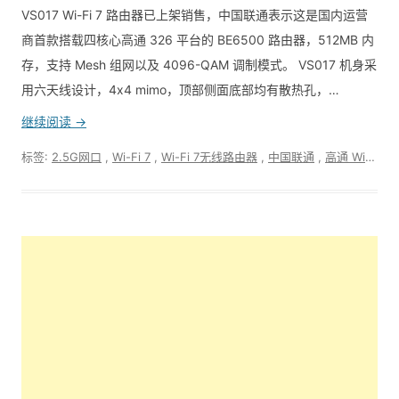
VS017 Wi-Fi 7 路由器已上架销售，中国联通表示这是国内运营
商首款搭载四核心高通 326 平台的 BE6500 路由器，512MB 内
存，支持 Mesh 组网以及 4096-QAM 调制模式。 VS017 机身采
用六天线设计，4x4 mimo，顶部侧面底部均有散热孔，…
继续阅读 →
标签:
2.5G网口
,
Wi-Fi 7
,
Wi-Fi 7无线路由器
,
中国联通
,
高通 Wi-Fi 7 路由器